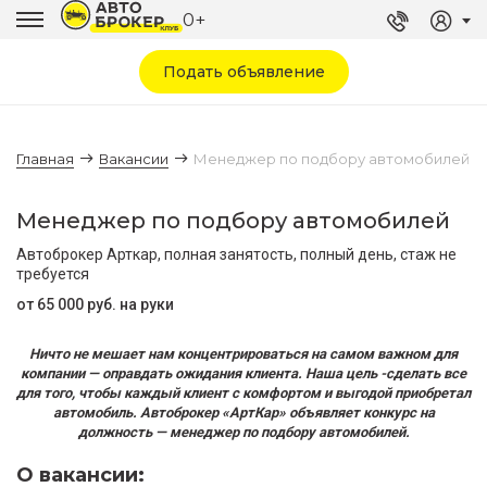
0+
Подать объявление
Главная
Вакансии
Менеджер по подбору автомобилей
Менеджер по подбору автомобилей
Автоброкер Арткар, полная занятость, полный день, стаж не
требуется
от 65 000 руб. на руки
Ничто не мешает нам концентрироваться на самом важном для
компании — оправдать ожидания клиента. Наша цель -сделать все
для того, чтобы каждый клиент с комфортом и выгодой приобретал
автомобиль. Автоброкер «АртКар» объявляет конкурс на
должность — менеджер по подбору автомобилей.
О вакансии: