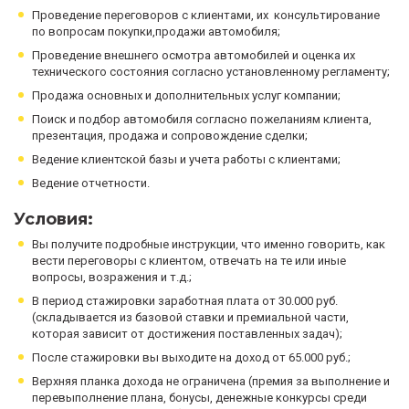
Проведение переговоров с клиентами, их консультирование
по вопросам покупки,продажи автомобиля;
Проведение внешнего осмотра автомобилей и оценка их
технического состояния согласно установленному регламенту;
Продажа основных и дополнительных услуг компании;
Поиск и подбор автомобиля согласно пожеланиям клиента,
презентация, продажа и сопровождение сделки;
Ведение клиентской базы и учета работы с клиентами;
Ведение отчетности.
Условия:
Вы получите подробные инструкции, что именно говорить, как
вести переговоры с клиентом, отвечать на те или иные
вопросы, возражения и т.д.;
В период стажировки заработная плата от 30.000 руб.
(складывается из базовой ставки и премиальной части,
которая зависит от достижения поставленных задач);
После стажировки вы выходите на доход от 65.000 руб.;
Верхняя планка дохода не ограничена (премия за выполнение и
перевыполнение плана, бонусы, денежные конкурсы среди