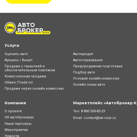
Услуги
Оценить авто
Автокредит
Аукцион / Выкуп
Автострахование
Продажа с гарантией и
Предпродажная подготовка
обеспечительным платежом
Подбор авто
Комиссионная продажа
Условия онлайн-комиcсии
Обмен (Trade-in)
Онлайн показ авто
Продажа через онлайн комиссию
Компания
Маркетплейс «Автоброкер К
Тел.
8 800 550-82-23
О проекте
Об автоброкерах
Email:
contact@ab-club.ru
Наши партнеры
Мероприятия
Новости