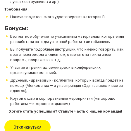
лучших сотрудников и др.).
Требования:
Наличие водительского удостоверения категории В.
Бонусы:
Бесплатное обучение по уникальным материалам, которые мы
разработали за годы успешной работы в автобизнесе;
Вы получите подробные инструкции, что именно говорить, как
вести переговоры с клиентом, отвечать на те или иные
вопросы, возражения и т.д.;
Участие в тренингах, семинарах и в конференциях,
организуемых компанией;
Дружный, «драйвовый» коллектив, который всегда придет на
помощь (Мы команда — и у нас принцип «Один за всех, и все за
одного»);
Крутой отдых и корпоративные мероприятия (мы хорошо
работаем — и хорошо отдыхаем)
Хотите стать успешным? Станьте частью нашей команды!
Откликнуться