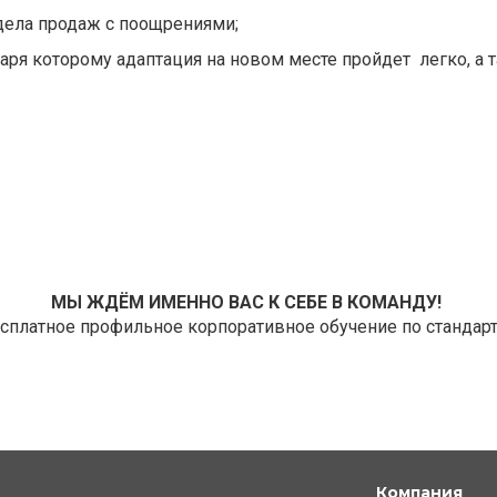
дела продаж с поощрениями;
аря которому адаптация на новом месте пройдет легко, а
МЫ ЖДЁМ ИМЕННО ВАС К СЕБЕ В КОМАНДУ!
платное профильное корпоративное обучение по стандар
Компания