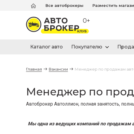
Все автоброкеры
Разместить магаз
0+
Каталог авто
Покупателю
Прод
Главная
Вакансии
Менеджер по продажам авт
Менеджер по прод
Автоброкер Автоллион, полная занятость, полны
Мы одна из ведущих компаний по продажам а