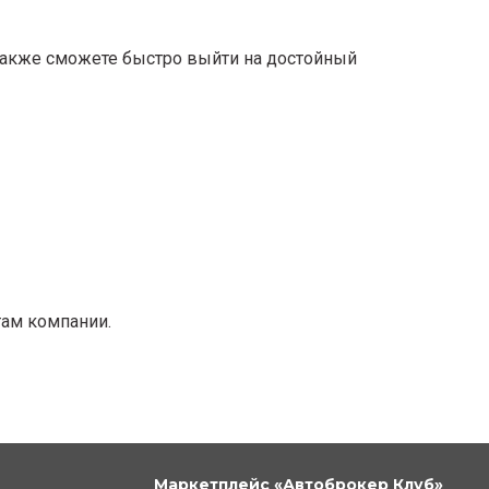
 также сможете быстро выйти на достойный
там компании.
Маркетплейс «Автоброкер Клуб»