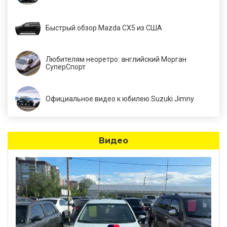
Быстрый обзор Mazda CX5 из США
Любителям неоретро: английский Морган
СуперСпорт
Официальное видео к юбилею Suzuki Jimny
Видео