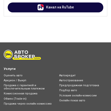
Канал на RuTube
Услуги
Оценить авто
Автокредит
Аукцион / Выкуп
Автострахование
Продажа с гарантией и
Предпродажная подготовка
обеспечительным платежом
Подбор авто
Комиссионная продажа
Условия онлайн-комиcсии
Обмен (Trade-in)
Онлайн показ авто
Продажа через онлайн комиссию