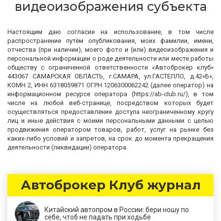
видеоизображения субъекта
Настоящим даю согласие на использование, в том числе
распространение путём опубликования, моих фамилии, имени,
отчества (при наличии), моего фото и (или) видеоизображения и
персональной информации о роде деятельности или месте работы
обществу с ограниченной ответственности «Автоброкер клуб»
443067 САМАРСКАЯ ОБЛАСТЬ, г.САМАРА, ул.ГАСТЕЛЛО, д.42«Б»,
КОМН 2, ИНН 6318059871 ОГРН 1206300062242 (далее оператор) на
информационном ресурсе оператора (https://ab-club.ru/), в том
числе на любой веб-странице, посредством которых будет
осуществляться предоставление доступа неограниченному кругу
лиц и иные действия с моими персональными данными с целью
продвижения оператором товаров, работ, услуг на рынке без
каких-либо условий и запретов, на срок до момента прекращения
деятельности (ликвидации) оператора.
Автоброкер Клуб журнал
Китайский автопром в России: бери ношу по
себе, чтоб не падать при ходьбе