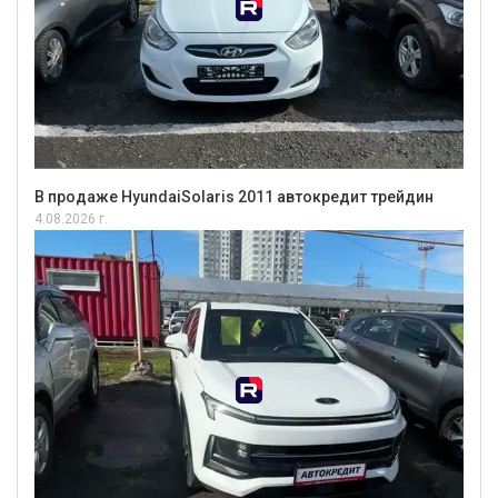
В продаже HyundaiSolaris 2011 автокредит трейдин
4.08.2026 г.