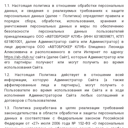
1.1. Настоящая политика в отношении обработки персональных
данных, и сведения о реализуемых требованиях к защите
персональных данных (далее – Политика) определяет правила и
порядок сбора, обработки, использования, хранения и
уничтожения персональных данных и меры по обеспечению
безопасности персональных данных пользователей
принадлежащего ООО «АВТОБРОКЕР КЛУБ» (ИНН 6318059871, КПП
631801001, далее Администратор сайта или Администратор) в
лице директора ООО «АВТОБРОКЕР КЛУБ» Епищенко Леонида
Алексеевича и расположенного в сети Интернет по адресу:
https://ab-club.ru/
сайта (далее Сайт), которые Администратор или
его партнёры получают или могут получить во время
использования Сайта.
1.2. Настоящая Политика действует в отношении всей
информации, которую Администратор Сайта (а также
аффилированные лица и партнеры), могут получить о
Пользователе во время использования им Сайта и в ходе
исполнения Администратором Сайта любых соглашений и
договоров с Пользователем.
1.3. Политика разработана в целях реализации требований
законодательства в области обработки и защиты персональных
данных в соответствии с Федеральным законом Российской
Федерации от «27» июля 2006 года № 152-ФЗ «О персональных