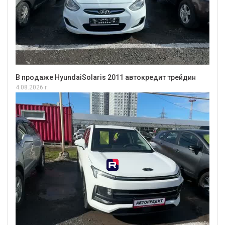
В продаже HyundaiSolaris 2011 автокредит трейдин
4.08.2026 г.