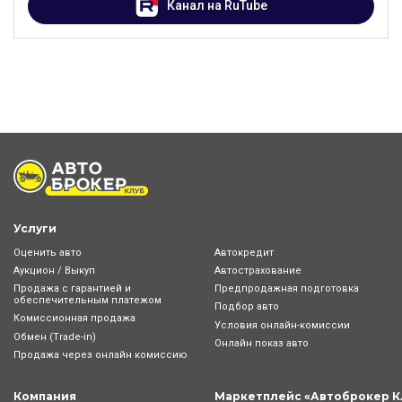
Канал на RuTube
Услуги
Оценить авто
Автокредит
Аукцион / Выкуп
Автострахование
Продажа с гарантией и
Предпродажная подготовка
обеспечительным платежом
Подбор авто
Комиссионная продажа
Условия онлайн-комиcсии
Обмен (Trade-in)
Онлайн показ авто
Продажа через онлайн комиссию
Компания
Маркетплейс «Автоброкер К