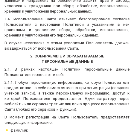
данных» и направлена на обеспечение защиты прав и свобод
человека и гражданина при сборе, обработке, использовании,
хранении и уничтожении персональных данных.
1.4. Использование Сайта означает безоговорочное согласие
Пользователя с настоящей Политикой и указанными в ней
правилами и условиями сбора, обработки, использования,
хранения и уничтожения его персональных данных.
В случае несогласия с этими условиями Пользователь должен
воздержаться от использования Сайта.
2. СОБИРАЕМЫЕ И ОБРАБАТЫВАЕМЫЕ
ПЕРСОНАЛЬНЫЕ ДАННЫЕ
2.1. В рамках настоящей Политики персональные данные
Пользователя включают в себя:
2.1.1. Любую персональную информацию, которую Пользователь
предоставляет о себе самостоятельно при регистрации (создании
учётной записи), а также персональную информацию, доступ к
которой Пользователь предоставляет Администратору через
веб-сайты или сервисы третьих лиц или в процессе использования
Сайта (любых его сервисов и функций).
В момент регистрации на Сайте Пользователь предоставляет
следующую информацию:
фамилия;