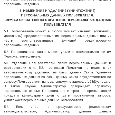
персональных данных.
5. ИЗМЕНЕНИЕ И УДАЛЕНИЕ (УНИЧТОЖЕНИЕ)
ПЕРСОНАЛЬНЫХ ДАННЫХ ПОЛЬЗОВАТЕЛЯ.
СЛУЧАИ ОБЯЗАТЕЛЬНОГО ХРАНЕНИЕ ПЕРСОНАЛЬНЫХ ДАННЫХ
ПОЛЬЗОВАТЕЛЯ
5.1. Пользователь может в любой момент изменить (обновить,
дополнить) предоставленные им персональные данные или их
часть, воспользовавшись функцией редактирования
персональных данных.
5.2. Пользователь также может удалить предоставленные им
Персональные данные.
5.3. Удаление Пользователем своих персональных данных в
соответствии с п. 5.2. настоящей Политики не ведет к их
автоматическому удалению из базы данных Сайта. Удаление
персональных данных из базы данных Сайта осуществляется по
запросу Пользователя, направленному по адресу: a-b63@yandex.ru.
В таком случае Администратор прекращает обработку
персональных данных Пользователя в срок, не превышающий
тридцати календарных дней с даты поступления запроса,
уничтожает персональные данные Пользователя.
5.4. Если иное не предусмотрено федеральным
законодательством, Администратор удаляет данные