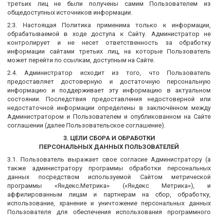
третьих лиц не были получены самим Пользователем из
общедоступных источников информации.
2.3. Настоящая Политика применима только к информации,
обрабатываемой в ходе доступа к Сайту. Администратор не
контролирует и не несет ответственность за обработку
информации сайтами третьих лиц, на которые Пользователь
может перейти по ссылкам, доступным на Сайте.
2.4. Администратор исходит из того, что Пользователь
предоставляет достоверную и достаточную персональную
информацию и поддерживает эту информацию в актуальном
состоянии. Последствия предоставления недостоверной или
недостаточной информации определены в заключённом между
Администратором и Пользователем и опубликованном на Сайте
соглашении (далее Пользовательское соглашение).
3. ЦЕЛИ СБОРА И ОБРАБОТКИ
ПЕРСОНАЛЬНЫХ ДАННЫХ ПОЛЬЗОВАТЕЛЕЙ
3.1. Пользователь выражает свое согласие Администратору (а
также администратору программы обработки персональных
данных посредством используемой Сайтом метрической
программы «Яндекс.Метрика» («Яндекс Метрика»), и
аффилированным лицам и партнерам на сбор, обработку,
использование, хранение и уничтожение персональных данных
Пользователя для обеспечения использования программного