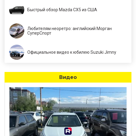
Быстрый обзор Mazda CX5 из США
Любителям неоретро: английский Морган
СуперСпорт
Официальное видео к юбилею Suzuki Jimny
Видео