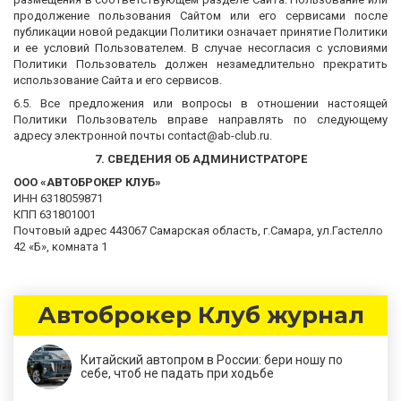
продолжение пользования Сайтом или его сервисами после
публикации новой редакции Политики означает принятие Политики
и ее условий Пользователем. В случае несогласия с условиями
Политики Пользователь должен незамедлительно прекратить
использование Сайта и его сервисов.
6.5. Все предложения или вопросы в отношении настоящей
Политики Пользователь вправе направлять по следующему
адресу электронной почты contact@ab-club.ru.
7. СВЕДЕНИЯ ОБ АДМИНИСТРАТОРЕ
ООО «АВТОБРОКЕР КЛУБ»
ИНН 6318059871
КПП 631801001
Почтовый адрес 443067 Самарская область, г.Самара, ул.Гастелло
42 «Б», комната 1
Автоброкер Клуб журнал
Китайский автопром в России: бери ношу по
себе, чтоб не падать при ходьбе