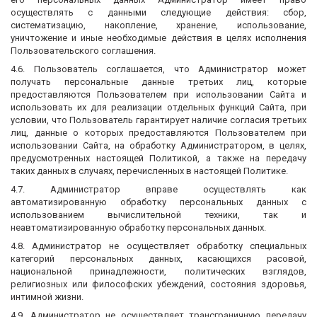
осуществлять с данными следующие действия: сбор,
систематизацию, накопление, хранение, использование,
уничтожение и иные необходимые действия в целях исполнения
Пользовательского соглашения.
4.6. Пользователь соглашается, что Администратор может
получать персональные данные третьих лиц, которые
предоставляются Пользователем при использовании Сайта и
использовать их для реализации отдельных функций Сайта, при
условии, что Пользователь гарантирует наличие согласия третьих
лиц, данные о которых предоставляются Пользователем при
использовании Сайта, на обработку Администратором, в целях,
предусмотренных настоящей Политикой, а также на передачу
таких данных в случаях, перечисленных в настоящей Политике.
4.7. Администратор вправе осуществлять как
автоматизированную обработку персональных данных с
использованием вычислительной техники, так и
неавтоматизированную обработку персональных данных.
4.8. Администратор не осуществляет обработку специальных
категорий персональных данных, касающихся расовой,
национальной принадлежности, политических взглядов,
религиозных или философских убеждений, состояния здоровья,
интимной жизни.
4.9. Администратор не осуществляет трансграничную передачу