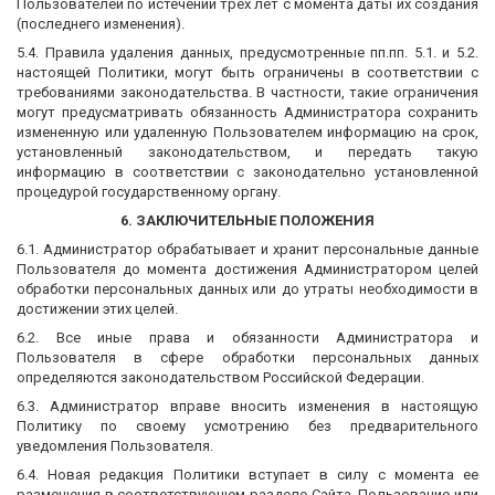
Пользователей по истечении трёх лет с момента даты их создания
(последнего изменения).
5.4. Правила удаления данных, предусмотренные пп.пп. 5.1. и 5.2.
настоящей Политики, могут быть ограничены в соответствии с
требованиями законодательства. В частности, такие ограничения
могут предусматривать обязанность Администратора сохранить
измененную или удаленную Пользователем информацию на срок,
установленный законодательством, и передать такую
информацию в соответствии с законодательно установленной
процедурой государственному органу.
6. ЗАКЛЮЧИТЕЛЬНЫЕ ПОЛОЖЕНИЯ
6.1. Администратор обрабатывает и хранит персональные данные
Пользователя до момента достижения Администратором целей
обработки персональных данных или до утраты необходимости в
достижении этих целей.
6.2. Все иные права и обязанности Администратора и
Пользователя в сфере обработки персональных данных
определяются законодательством Российской Федерации.
6.3. Администратор вправе вносить изменения в настоящую
Политику по своему усмотрению без предварительного
уведомления Пользователя.
6.4. Новая редакция Политики вступает в силу с момента ее
размещения в соответствующем разделе Сайта. Пользование или