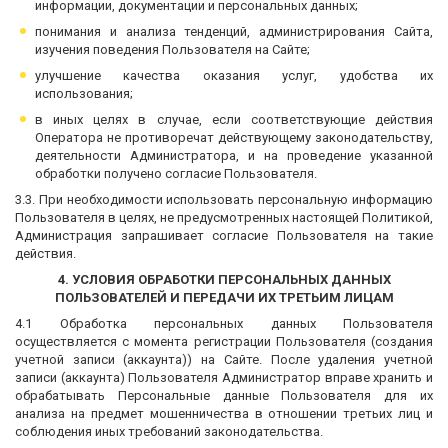
информации, документации и персональных данных;
понимания и анализа тенденций, администрирования Сайта,
изучения поведения Пользователя на Сайте;
улучшение качества оказания услуг, удобства их
использования;
в иных целях в случае, если соответствующие действия
Оператора не противоречат действующему законодательству,
деятельности Администратора, и на проведение указанной
обработки получено согласие Пользователя.
3.3. При необходимости использовать персональную информацию
Пользователя в целях, не предусмотренных настоящей Политикой,
Администрация запрашивает согласие Пользователя на такие
действия.
4. УСЛОВИЯ ОБРАБОТКИ ПЕРСОНАЛЬНЫХ ДАННЫХ
ПОЛЬЗОВАТЕЛЕЙ И ПЕРЕДАЧИ ИХ ТРЕТЬИМ ЛИЦАМ
4.1 Обработка персональных данных Пользователя
осуществляется с момента регистрации Пользователя (создания
учетной записи (аккаунта)) на Сайте. После удаления учетной
записи (аккаунта) Пользователя Администратор вправе хранить и
обрабатывать Персональные данные Пользователя для их
анализа на предмет мошенничества в отношении третьих лиц и
соблюдения иных требований законодательства.