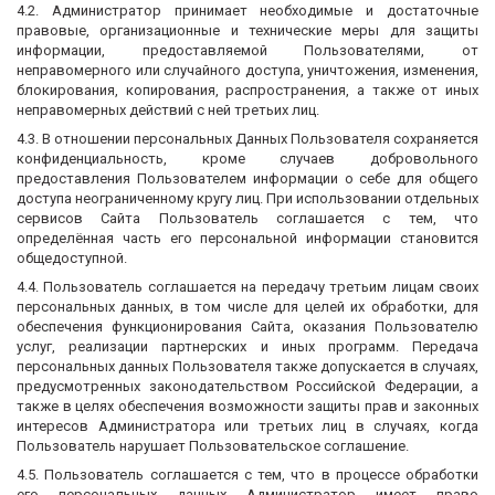
4.2. Администратор принимает необходимые и достаточные
правовые, организационные и технические меры для защиты
информации, предоставляемой Пользователями, от
неправомерного или случайного доступа, уничтожения, изменения,
блокирования, копирования, распространения, а также от иных
неправомерных действий с ней третьих лиц.
4.3. В отношении персональных Данных Пользователя сохраняется
конфиденциальность, кроме случаев добровольного
предоставления Пользователем информации о себе для общего
доступа неограниченному кругу лиц. При использовании отдельных
сервисов Сайта Пользователь соглашается с тем, что
определённая часть его персональной информации становится
общедоступной.
4.4. Пользователь соглашается на передачу третьим лицам своих
персональных данных, в том числе для целей их обработки, для
обеспечения функционирования Сайта, оказания Пользователю
услуг, реализации партнерских и иных программ. Передача
персональных данных Пользователя также допускается в случаях,
предусмотренных законодательством Российской Федерации, а
также в целях обеспечения возможности защиты прав и законных
интересов Администратора или третьих лиц в случаях, когда
Пользователь нарушает Пользовательское соглашение.
4.5. Пользователь соглашается с тем, что в процессе обработки
его персональных данных Администратор имеет право