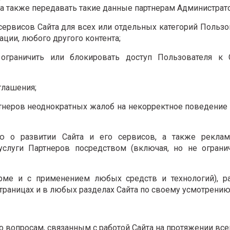
а также передавать такие данные партнерам Администрато
 сервисов Сайта для всех или отдельных категорий Пользо
ии, любого другого контента;
, ограничить или блокировать доступ Пользователя к 
оглашения;
ртнеров неоднократных жалоб на некорректное поведение
ию о развитии Сайта и его сервисов, а также реклам
 услуги Партнеров посредством (включая, но не ограни
рме и с применением любых средств и технологий), р
раницах и в любых разделах Сайта по своему усмотрению
о вопросам, связанным с работой Сайта на протяжении все