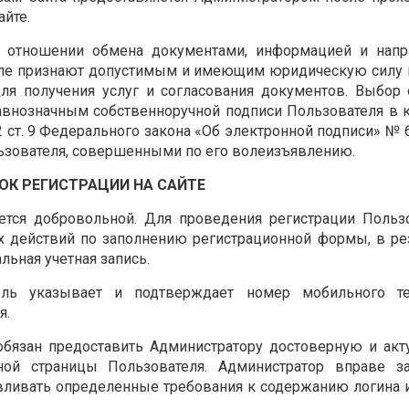
йте.
в отношении обмена документами, информацией и напр
исле признают допустимым и имеющим юридическую силу
я получения услуг и согласования документов. Выбор 
авнозначным собственноручной подписи Пользователя в 
 2 ст. 9 Федерального закона «Об электронной подписи» № 
ользователя, совершенными по его волеизъявлению.
ДОК РЕГИСТРАЦИИ НА САЙТЕ
ляется добровольной. Для проведения регистрации Поль
 действий по заполнению регистрационной формы, в ре
льная учетная запись.
ель указывает и подтверждает номер мобильного те
я.
 обязан предоставить Администратору достоверную и ак
й страницы Пользователя. Администратор вправе за
вливать определенные требования к содержанию логина 