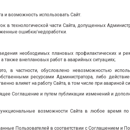
та и возможность использовать Сайт.
ток в технологической части Сайта, допущенных Админист
руженные ошибки/недоработки.
проведения необходимых плановых профилактических и р
, а также внеплановых работ в аварийных ситуациях;
и это, в частности, обусловлено невозможностью испол
бственными ресурсами Администратора, либо действие
венно влияет на работу Сайта, в том числе при авариной си
тоящее Соглашение и путем публикации изменений и допол
 функциональные возможности Сайта в любое время по
 данные Пользователей в соответствии с Соглашением и П