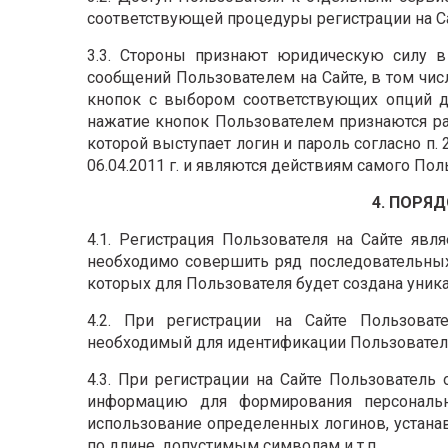
соответствующей процедуры регистрации на Са
3.3. Стороны признают юридическую силу 
сообщений Пользователем на Сайте, в том ч
кнопок с выбором соответствующих опций дл
нажатие кнопок Пользователем признаются р
которой выступает логин и пароль согласно п.
06.04.2011 г. и являются действиям самого П
4. ПОРЯ
4.1. Регистрация Пользователя на Сайте яв
необходимо совершить ряд последовательных
которых для Пользователя будет создана уника
4.2. При регистрации на Сайте Пользоват
необходимый для идентификации Пользовател
4.3. При регистрации на Сайте Пользователь
информацию для формирования персонально
использование определенных логинов, устана
по длине, допустимым символам и т.п.