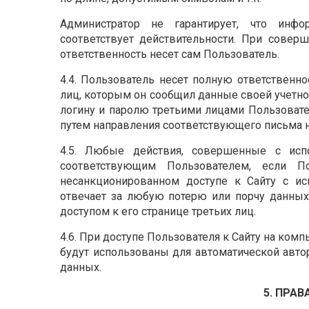
Администратор не гарантирует, что инфо
соответствует действительности. При сове
ответственность несет сам Пользователь.
4.4. Пользователь несет полную ответственно
лиц, которым он сообщил данные своей учетной 
логину и паролю третьими лицами Пользовате
путем направления соответствующего письма на 
4.5. Любые действия, совершенные с исп
соответствующим Пользователем, если П
несанкционированном доступе к Сайту с ис
отвечает за любую потерю или порчу данны
доступом к его странице третьих лиц.
4.6. При доступе Пользователя к Сайту на ко
будут использованы для автоматической автор
данных.
5. ПРА