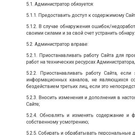
5.1. Администратор обязуется:
5.1.1. Предоставить доступ к содержимому Сай
5.1.2. В случае обнаружения ошибок/недорабо
своими силами и за свой счет устранить обна
5.2. Администратор вправе:
5.2.1. Приостанавливать работу Сайта для 
работ на технических ресурсах Администратора
5.2.2. Приостанавливать работу Сайта, есл
информационных каналов, не являющихся со
бездействием третьих лиц, если это непосредст
5.2.3. Вносить изменения и дополнения в нас
Сайте;
5.2.4. Обновлять и изменять содержание и
собственному усмотрению;
5.2.5. Собирать и обрабатывать персональные