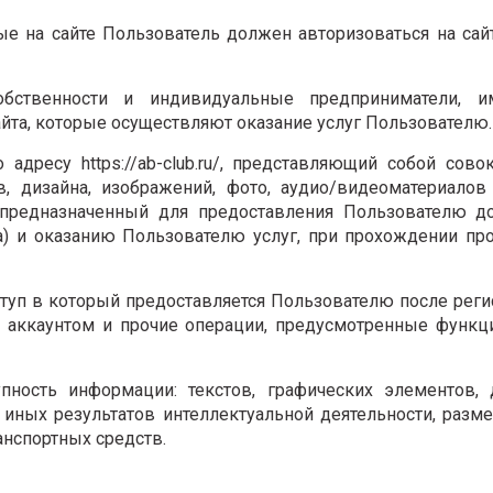
ые на сайте Пользователь должен авторизоваться на сай
бственности и индивидуальные предприниматели, 
йта, которые осуществляют оказание услуг Пользователю.
адресу https://ab-club.ru/, представляющий собой сово
в, дизайна, изображений, фото, аудио/видеоматериало
, предназначенный для предоставления Пользователю д
) и оказанию Пользователю услуг, при прохождении пр
туп в который предоставляется Пользователю после реги
 аккаунтом и прочие операции, предусмотренные функц
ность информации: текстов, графических элементов, д
 иных результатов интеллектуальной деятельности, раз
анспортных средств.