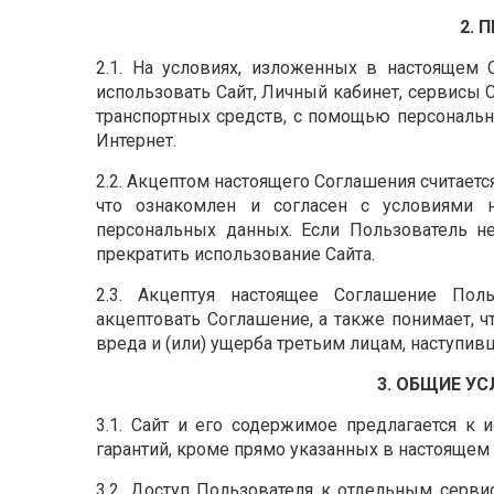
2. 
2.1. На условиях, изложенных в настоящем 
использовать Сайт, Личный кабинет, сервисы 
транспортных средств, с помощью персональ
Интернет.
2.2. Акцептом настоящего Соглашения считает
что ознакомлен и согласен с условиями 
персональных данных. Если Пользователь н
прекратить использование Сайта.
2.3. Акцептуя настоящее Соглашение Поль
акцептовать Соглашение, а также понимает, ч
вреда и (или) ущерба третьим лицам, наступив
3. ОБЩИЕ У
3.1. Сайт и его содержимое предлагается к
гарантий, кроме прямо указанных в настоящем 
3.2. Доступ Пользователя к отдельным серв