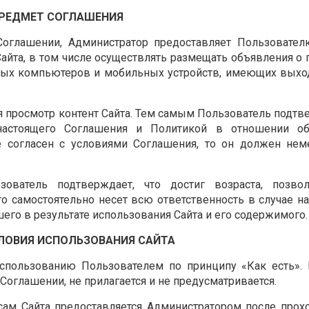
ПРЕДМЕТ СОГЛАШЕНИЯ
Соглашении, Администратор предоставляет Пользовател
Сайта, в том числе осуществлять размещать объявления о
ных компьютеров и мобильных устройств, имеющих выхо
ся просмотр контент Сайта. Тем самым Пользователь подтв
настоящего Соглашения и Политикой в отношении об
е согласен с условиями Соглашения, то он должен нем
зователь подтверждает, что достиг возраста, позво
то самостоятельно несет всю ответственность в случае н
шего в результате использования Сайта и его содержимого.
СЛОВИЯ ИСПОЛЬЗОВАНИЯ САЙТА
 использованию Пользователем по принципу «Как есть».
Соглашении, не прилагается и не предусматривается.
исам Сайта предоставляется Администратором после про