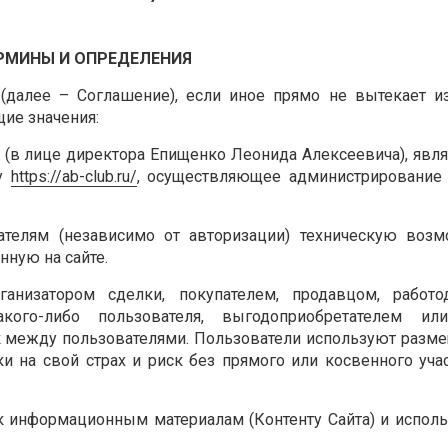
ЕРМИНЫ И ОПРЕДЕЛЕНИЯ
далее – Соглашение), если иное прямо не вытекает из
ие значения:
в лице директора Епищенко Леонида Алексеевича), явл
су
https://ab-club.ru/
, осуществляющее администрирование 
ателям (независимо от авторизации) техническую возм
ную на сайте.
ганизатором сделки, покупателем, продавцом, работод
акого-либо пользователя, выгодоприобретателем и
 между пользователями. Пользователи используют разм
и на свой страх и риск без прямого или косвенного уча
 к информационным материалам (Контенту Сайта) и испо