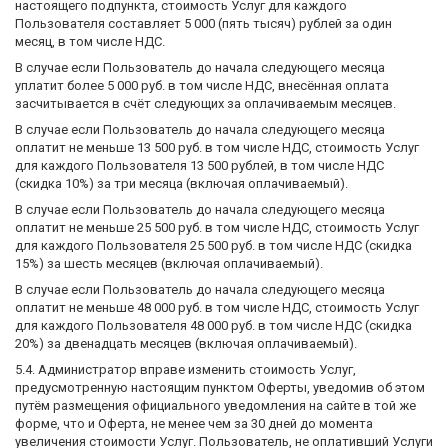
настоящего подпункта, стоимость Услуг для каждого
Пользователя составляет 5 000 (пять тысяч) рублей за один
месяц, в том числе НДС.
В случае если Пользователь до начала следующего месяца
уплатит более 5 000 руб. в том числе НДС, внесённая оплата
засчитывается в счёт следующих за оплачиваемым месяцев.
В случае если Пользователь до начала следующего месяца
оплатит не меньше 13 500 руб. в том числе НДС, стоимость Услуг
для каждого Пользователя 13 500 рублей, в том числе НДС
(скидка 10%) за три месяца (включая оплачиваемый).
В случае если Пользователь до начала следующего месяца
оплатит не меньше 25 500 руб. в том числе НДС, стоимость Услуг
для каждого Пользователя 25 500 руб. в том числе НДС (скидка
15%) за шесть месяцев (включая оплачиваемый).
В случае если Пользователь до начала следующего месяца
оплатит не меньше 48 000 руб. в том числе НДС, стоимость Услуг
для каждого Пользователя 48 000 руб. в том числе НДС (скидка
20%) за двенадцать месяцев (включая оплачиваемый).
5.4. Администратор вправе изменить стоимость Услуг,
предусмотренную настоящим пунктом Оферты, уведомив об этом
путём размещения официального уведомления на сайте в той же
форме, что и Оферта, не менее чем за 30 дней до момента
увеличения стоимости Услуг. Пользователь, не оплативший Услуги