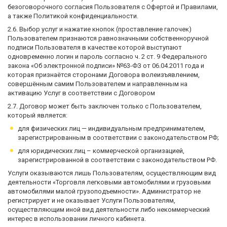
безоговорочного согласия Пользователя с Офертой и Правилами,
а также Политикой конфиденциальности.
2.6. Выбор услуг и нажатие кнопок (проставление галочек)
Пользователем признаются равнозначными собственноручной
подписи Пользователя в качестве которой выступают
одновременно логин и пароль согласно ч. 2 ст. 9 Федерального
закона «Об электронной подписи» №63-ФЗ от 06.04.2011 года и
которая признаётся сторонами Договора волеизъявлением,
совершённым самим Пользователем и направленным на
активацию Услуг в соответствии с Договором
2.7. Договор может быть заключен только с Пользователем,
который является:
для физических лиц — индивидуальным предпринимателем,
зарегистрированным в соответствии с законодательством РФ;
для юридических лиц – коммерческой организацией,
зарегистрированной в соответствии с законодательством РФ.
Услуги оказываются лишь Пользователям, осуществляющим вид
деятельности «Торговля легковыми автомобилями и грузовыми
автомобилями малой грузоподъемности». Администратор не
регистрирует и не оказывает Услуги Пользователям,
осуществляющим иной вид деятельности либо некоммерческий
интерес в использовании личного кабинета.