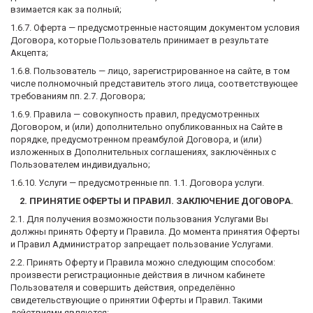
взимается как за полный;
1.6.7. Оферта — предусмотренные настоящим документом условия
Договора, которые Пользователь принимает в результате
Акцепта;
1.6.8. Пользователь — лицо, зарегистрированное на сайте, в том
числе полномочный представитель этого лица, соответствующее
требованиям пп. 2.7. Договора;
1.6.9. Правила — совокупность правил, предусмотренных
Договором, и (или) дополнительно опубликованных на Сайте в
порядке, предусмотренном преамбулой Договора, и (или)
изложенных в Дополнительных соглашениях, заключённых с
Пользователем индивидуально;
1.6.10. Услуги — предусмотренные пп. 1.1. Договора услуги.
2. ПРИНЯТИЕ ОФЕРТЫ И ПРАВИЛ. ЗАКЛЮЧЕНИЕ ДОГОВОРА.
2.1. Для получения возможности пользования Услугами Вы
должны принять Оферту и Правила. До момента принятия Оферты
и Правил Администратор запрещает пользование Услугами.
2.2. Принять Оферту и Правила можно следующим способом:
произвести регистрационные действия в личном кабинете
Пользователя и совершить действия, определённо
свидетельствующие о принятии Оферты и Правил. Такими
действиями являются: