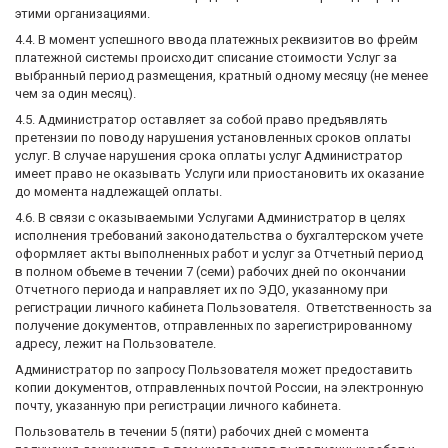
этими организациями.
4.4. В момент успешного ввода платежных реквизитов во фрейм
платежной системы происходит списание стоимости Услуг за
выбранный период размещения, кратный одному месяцу (не менее
чем за один месяц).
4.5. Администратор оставляет за собой право предъявлять
претензии по поводу нарушения установленных сроков оплаты
услуг. В случае нарушения срока оплаты услуг Администратор
имеет право не оказывать Услуги или приостановить их оказание
до момента надлежащей оплаты.
4.6. В связи с оказываемыми Услугами Администратор в целях
исполнения требований законодательства о бухгалтерском учете
оформляет акты выполненных работ и услуг за Отчетный период
в полном объеме в течении 7 (семи) рабочих дней по окончании
Отчетного периода и направляет их по ЭДО, указанному при
регистрации личного кабинета Пользователя. Ответственность за
получение документов, отправленных по зарегистрированному
адресу, лежит на Пользователе.
Администратор по запросу Пользователя может предоставить
копии документов, отправленных почтой России, на электронную
почту, указанную при регистрации личного кабинета.
Пользователь в течении 5 (пяти) рабочих дней с момента