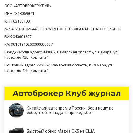
ООО «АВТОБРОКЕР КЛУБ»
ИНН 6318059871
КПП 631801001
р/с 40702810254400010768 в ПОВОЛЖСКЙ БАНК ПАО СБЕРБАНК
БИК 043601607
к/с 30101810200000000607
Юридический адрес: 443067, Самарская область, г. Самара, ул.
Гастелло 42Б, комната 1
Почтовый адрес: 443067, Самарская область, г. Самара, ул.
Гастелло 42Б, комната 1
Автоброкер Клуб журнал
Китайский автопром в России: бери ношу по
себе, чтоб не падать при ходьбе
Быстрый обзор Mazda CX5 из США