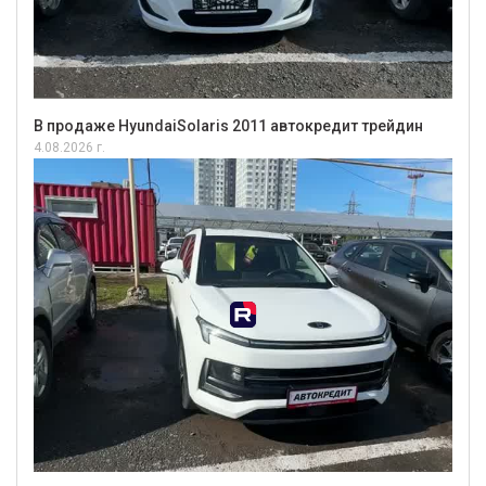
В продаже HyundaiSolaris 2011 автокредит трейдин
4.08.2026 г.