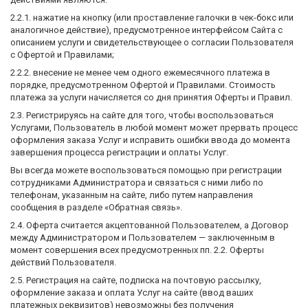
2.2.1. нажатие на кнопку (или проставление галочки в чек-бокс или
аналогичное действие), предусмотренное интерфейсом Сайта с
описанием услуги и свидетельствующее о согласии Пользователя
с Офертой и Правилами;
2.2.2. внесение не менее чем одного ежемесячного платежа в
порядке, предусмотренном Офертой и Правилами. Стоимость
платежа за услуги начисляется со дня принятия Оферты и Правил.
2.3. Регистрируясь на сайте для того, чтобы воспользоваться
Услугами, Пользователь в любой момент может прервать процесс
оформления заказа Услуг и исправить ошибки ввода до момента
завершения процесса регистрации и оплаты Услуг.
Вы всегда можете воспользоваться помощью при регистрации
сотрудниками Администратора и связаться с ними либо по
телефонам, указанным на сайте, либо путем направления
сообщения в разделе «Обратная связь».
2.4. Оферта считается акцептованной Пользователем, а Договор
между Администратором и Пользователем — заключенным в
момент совершения всех предусмотренных пп. 2.2. Оферты
действий Пользователя.
2.5. Регистрация на сайте, подписка на почтовую рассылку,
оформление заказа и оплата Услуг на сайте (ввод ваших
платежных реквизитов) невозможны без получения