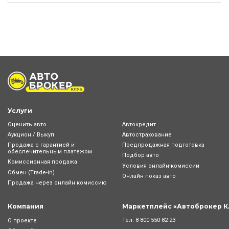
Услуги
Оценить авто
Автокредит
Аукцион / Выкуп
Автострахование
Продажа с гарантией и
Предпродажная подготовка
обеспечительным платежом
Подбор авто
Комиссионная продажа
Условия онлайн-комиcсии
Обмен (Trade-in)
Онлайн показ авто
Продажа через онлайн комиссию
Компания
Маркетплейс «Автоброкер К
Тел.
8 800 550-82-23
О проекте