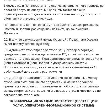
В случае если Пользователь по окончании оплаченного периода не
оплатил Услуги на следующий срок, считается что он в
одностороннем порядке отказался от изменённого Договора по
окончании оплаченного периода.
Пользователь должен ознакомиться с действующей редакцией
Оферты и Правил, размещенной на Сайте, до заключения
Договора.
9.2. В случае расхождений между Офертой и Правилами Оферта
имеет преимущественную силу.
9.3. Администратор вправе расторгнуть Договор в порядке,
предусмотренном законодательством РФ, в том числе в случае
однократного нарушения Пользователем законодательства РФ, и
(или) Договора и (или) Правил, с уведомлением об этом
Пользователя любым доступным способом не менее чем за 15
рабочих дней до момента расторжения.
9.4. Договор представляет все условия, согласованные между
сторонами в отношении его предмета и заменяет собой все
прежние договоренности, заверения и любого рода соглашения
между сторонами в отношении его предмета, если иное прямо не
согласовано сторонами.
10. ИНФОРМАЦИЯ ОБ АДМИНИСТРАТОРЕ (ПОСТАВЩИКЕ
УСЛУГ, ОПЕРАТОРЕ ИНФОРМАЦИОННОЙ СИСТЕМЫ)