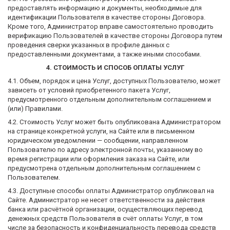
предоставлять информацию и документы, необходимые для
идентификации Пользователя в качестве стороны Договора.
Кроме того, Администратор вправе самостоятельно проводить
верификацию Пользователей в качестве стороны Договора путем
проведения сверки указанных в профиле данных с
предоставленными документами, а также иными способами.
4. СТОИМОСТЬ И СПОСОБ ОПЛАТЫ УСЛУГ
4.1. Объем, порядок и цена Услуг, доступных Пользователю, может
зависеть от условий приобретенного пакета Услуг,
предусмотренного отдельным дополнительным соглашением и
(или) Правилами.
4.2. Стоимость Услуг может быть опубликована Администратором
на странице конкретной услуги, на Сайте или в письменном
юридическом уведомлении — сообщении, направленном
Пользователю по адресу электронной почты, указанному во
время регистрации или оформления заказа на Сайте, или
предусмотрена отдельным дополнительным соглашением с
Пользователем.
4.3. Доступные способы оплаты Администратор опубликовал на
Сайте. Администратор не несет ответственности за действия
банка или расчётной организации, осуществляющих перевод
денежных средств Пользователя в счёт оплаты Услуг, в том
числе за безопасность и конфиденциальность перевода средств