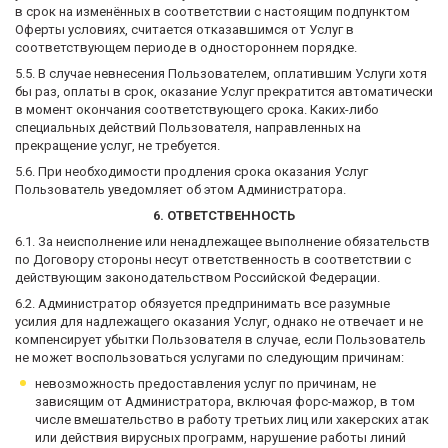
в срок на изменённых в соответствии с настоящим подпунктом
Оферты условиях, считается отказавшимся от Услуг в
соответствующем периоде в одностороннем порядке.
5.5. В случае невнесения Пользователем, оплатившим Услуги хотя
бы раз, оплаты в срок, оказание Услуг прекратится автоматически
в момент окончания соответствующего срока. Каких-либо
специальных действий Пользователя, направленных на
прекращение услуг, не требуется.
5.6. При необходимости продления срока оказания Услуг
Пользователь уведомляет об этом Администратора.
6. ОТВЕТСТВЕННОСТЬ
6.1. За неисполнение или ненадлежащее выполнение обязательств
по Договору стороны несут ответственность в соответствии с
действующим законодательством Российской Федерации.
6.2. Администратор обязуется предпринимать все разумные
усилия для надлежащего оказания Услуг, однако не отвечает и не
компенсирует убытки Пользователя в случае, если Пользователь
не может воспользоваться услугами по следующим причинам:
невозможность предоставления услуг по причинам, не
зависящим от Администратора, включая форс-мажор, в том
числе вмешательство в работу третьих лиц или хакерских атак
или действия вирусных программ, нарушение работы линий