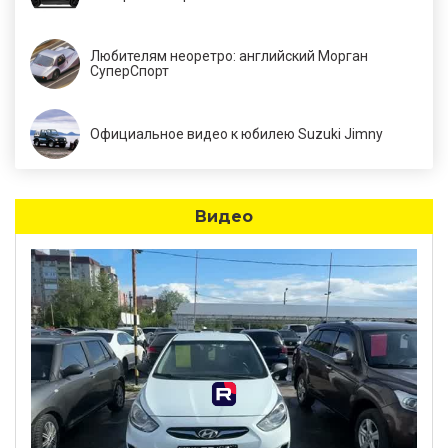
Любителям неоретро: английский Морган
СуперСпорт
Официальное видео к юбилею Suzuki Jimny
Видео