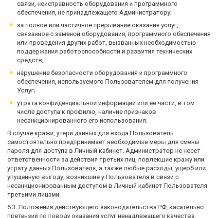
связи, неисправность оборудования и программного
обеспечения, не принадлежащего Администратору;
за полное или частичное прерывание оказания услуг,
связанное с заменой оборудования, программного обеспечения
или проведения других работ, вызванных необходимостью
поддержания работоспособности и развития технических
средств;
нарушение безопасности оборудования и программного
обеспечения, используемого Пользователем для получения
Услуг;
утрата конфиденциальной информации или ее части, в том
числе доступа к профилю, наличие признаков
несанкционированного его использования.
В случае кражи, утери данных для входа Пользователь
самостоятельно предпринимает необходимые меры для смены
пароля для доступа в Личный кабинет. Администратор не несет
ответственности за действия третьих лиц, повлекшие кражу или
утрату данных Пользователя, а также любые расходы, ущерб или
упущенную выгоду, возникшие у Пользователя в связи с
несанкционированным доступом в Личный кабинет Пользователя
третьими лицами.
6.3. Положения действующего законодательства РФ, касательно
претензий по поводу оказания услуг ненадлежащего качества,