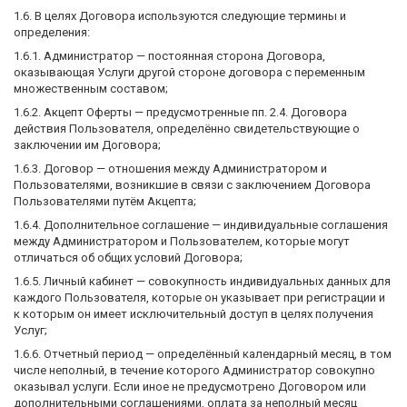
1.6. В целях Договора используются следующие термины и
определения:
1.6.1. Администратор — постоянная сторона Договора,
оказывающая Услуги другой стороне договора с переменным
множественным составом;
1.6.2. Акцепт Оферты — предусмотренные пп. 2.4. Договора
действия Пользователя, определённо свидетельствующие о
заключении им Договора;
1.6.3. Договор — отношения между Администратором и
Пользователями, возникшие в связи с заключением Договора
Пользователями путём Акцепта;
1.6.4. Дополнительное соглашение — индивидуальные соглашения
между Администратором и Пользователем, которые могут
отличаться об общих условий Договора;
1.6.5. Личный кабинет — совокупность индивидуальных данных для
каждого Пользователя, которые он указывает при регистрации и
к которым он имеет исключительный доступ в целях получения
Услуг;
1.6.6. Отчетный период — определённый календарный месяц, в том
числе неполный, в течение которого Администратор совокупно
оказывал услуги. Если иное не предусмотрено Договором или
дополнительными соглашениями, оплата за неполный месяц