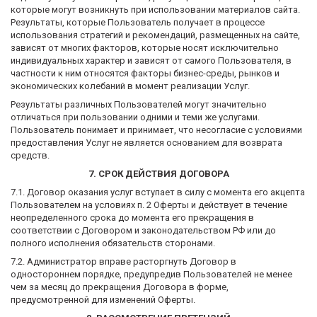
которые могут возникнуть при использовании материалов сайта.
Результаты, которые Пользователь получает в процессе
использования стратегий и рекомендаций, размещенных на сайте,
зависят от многих факторов, которые носят исключительно
индивидуальных характер и зависят от самого Пользователя, в
частности к ним относятся факторы бизнес-среды, рынков и
экономических колебаний в момент реализации Услуг.
Результаты различных Пользователей могут значительно
отличаться при пользовании одними и теми же услугами.
Пользователь понимает и принимает, что несогласие с условиями
предоставления Услуг не является основанием для возврата
средств.
7. СРОК ДЕЙСТВИЯ ДОГОВОРА
7.1. Договор оказания услуг вступает в силу с момента его акцепта
Пользователем на условиях п. 2 Оферты и действует в течение
неопределенного срока до момента его прекращения в
соответствии с Договором и законодательством РФ или до
полного исполнения обязательств сторонами.
7.2. Администратор вправе расторгнуть Договор в
одностороннем порядке, предупредив Пользователей не менее
чем за месяц до прекращения Договора в форме,
предусмотренной для изменений Оферты.