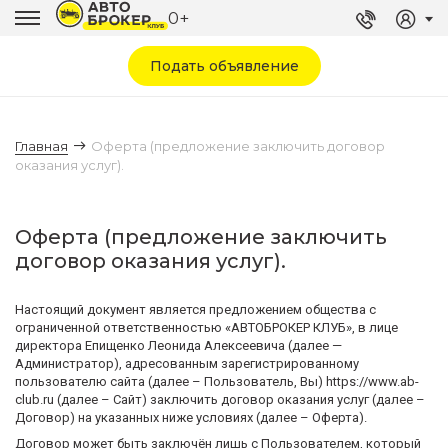
0+
Подать объявление
Главная
Оферта (предложение заключить договор
оказания услуг).
Оферта (предложение заключить
договор оказания услуг).
Настоящий документ является предложением общества с
ограниченной ответственностью «АВТОБРОКЕР КЛУБ», в лице
директора Епищенко Леонида Алексеевича (далее —
Администратор), адресованным зарегистрированному
пользователю сайта (далее – Пользователь, Вы) https://www.ab-
club.ru (далее – Сайт) заключить договор оказания услуг (далее –
Договор) на указанных ниже условиях (далее – Оферта).
Договор может быть заключён лишь с Пользователем, который