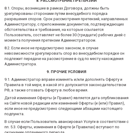
8. РАССМОТРЕНИЕ ПРЕТЕНЗИЙ
8.1. Споры, возникшие в рамках Договора, должны быть
урегулированы сторонами путем внесудебного порядка
разрешения споров. Срок рассмотрения претензий, направленных
Администратору, с приложением документов, подтверждающих
обстоятельства и требования, на которые ссылается
Пользователь, составляет не более 30 (тридцати) рабочих дней с
момента получения претензии Администратором.
8.2. Если иное не предусмотрено законом, в случае
невозможности урегулировать спор во внесудебном порядке он
подлежит передаче на рассмотрение в суд по месту нахождения
Администратора.
9. ПРОЧИЕ УСЛОВИЯ
9.1. Администратор вправе изменять и/или дополнять Оферту и
Правила в той мере, в какой это допускается законодательством
РФ, а также отозвать Оферту в любое время.
Датой изменения Оферты (и Правил) является дата опубликования
на Сайте новой редакции или изменений Оферты (и (или) Правил),
если иное не предусмотрено следующими абзацами настоящего
подпункта.
В случае если Пользователь авансировал Услуги в соответствии с
пп. 5.3. Оферты, изменения в Оферте (и Правилах) вступают по
окончании оплаченного периода.