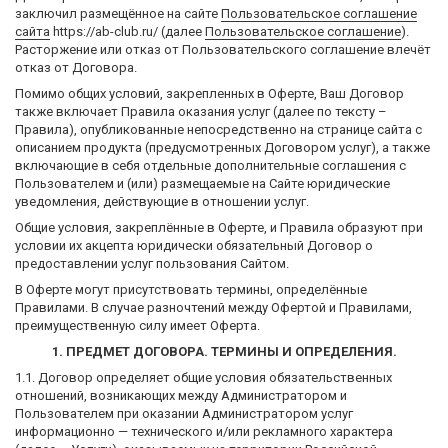
заключил размещённое на сайте
Пользовательское соглашение
сайта
https://ab-club.ru/ (далее
Пользовательское соглашение
).
Расторжение или отказ от Пользовательского соглашение влечёт
отказ от Договора.
Помимо общих условий, закрепленных в Оферте, Ваш Договор
также включает Правила оказания услуг (далее по тексту –
Правила), опубликованные непосредственно на странице сайта с
описанием продукта (предусмотренных Договором услуг), а также
включающие в себя отдельные дополнительные соглашения с
Пользователем и (или) размещаемые на Сайте юридические
уведомления, действующие в отношении услуг.
Общие условия, закреплённые в Оферте, и Правила образуют при
условии их акцепта юридически обязательный Договор о
предоставлении услуг пользования Сайтом.
В Оферте могут присутствовать термины, определённые
Правилами. В случае разночтений между Офертой и Правилами,
преимущественную силу имеет Оферта.
1. ПРЕДМЕТ ДОГОВОРА. ТЕРМИНЫ И ОПРЕДЕЛЕНИЯ.
1.1. Договор определяет общие условия обязательственных
отношений, возникающих между Администратором и
Пользователем при оказании Администратором услуг
информационно — технического и/или рекламного характера