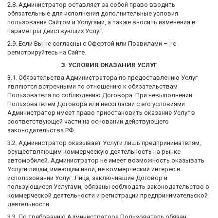
2.8. Администратор оставляет за собой право вводить
обязательные для исполнения дополнительные условия
пользования Сайтом и Услугами, а также вносить изменения в
параметры действующих Услуг.
2.9. Если Вы не согласны с Офертой или Правилами – не
регистрируйтесь на Сайте.
3. УСЛОВИЯ ОКАЗАНИЯ УСЛУГ
3.1. Обязательства Администратора по предоставлению Услуг
являются встречными по отношению к обязательствам
Пользователя по соблюдению Договора. При невыполнении
Пользователем Договора или несогласии с его условиями
Администратор имеет право приостановить оказание Услуг в
соответствующей части на основании действующего
законодательства РФ.
3.2. Администратор оказывает Услуги лишь предпринимателям,
осуществляющим коммерческую деятельность на рынке
автомобилей. Администратор не имеет возможность оказывать
Услуги лицам, имеющим иной, не коммерческий интерес в
использовании Услуг. Лица, заключившие Договор и
пользующиеся Услугами, обязаны соблюдать законодательство о
коммерческой деятельности и регистрации предпринимательской
деятельности.
3.3. По требованию Администратора Пользователь обязан