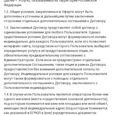
(далее – Услуги), оказываемых на территории Российской
Федерации.
1.2. Общие условия, закрепленные в Оферте, могут быть
дополнены и уточнены в дальнейшем путем заключения
сторонами отдельных дополнительных соглашений к Договору.
1.3. Заключаемый Договор представляет собой договор с
одинаковыми условиями для любого Пользователя. Однако
существенные условия Договора могут формироваться онлайн
индивидуально для каждого Пользователя, если это позволяет
интерфейс сайта, посредством которого Пользователь выбирает
определённую услугу и её предустановленные опции, по
обязательному предварительному согласованию с
Администратором. Если иное не предусмотрено отдельным
дополнительным Соглашением, такие опции в рамках Договора
предоставляются без взимания дополнительной оплаты по
Договору. Индивидуальные условия для каждого Пользователя
могут также формироваться с помощью отдельного
дополнительного соглашения к Договору, заключённого с
Пользователем индивидуально.
1.4. В случае если Пользователь является оператором более чем
одного магазина (места осуществления основной деятельности),
под которым понимается магазин или площадка или иной объект,
имеющие свой индивидуальный адрес (под которым понимается
как указанный в ЕГРЮЛ и (или) учредительных документах