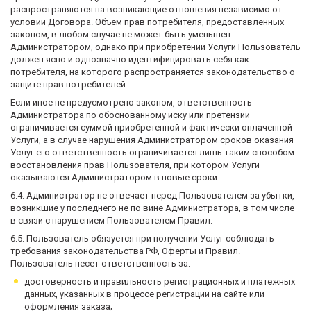
распространяются на возникающие отношения независимо от
условий Договора. Объем прав потребителя, предоставленных
законом, в любом случае не может быть уменьшен
Администратором, однако при приобретении Услуги Пользователь
должен ясно и однозначно идентифицировать себя как
потребителя, на которого распространяется законодательство о
защите прав потребителей.
Если иное не предусмотрено законом, ответственность
Администратора по обоснованному иску или претензии
ограничивается суммой приобретенной и фактически оплаченной
Услуги, а в случае нарушения Администратором сроков оказания
Услуг его ответственность ограничивается лишь таким способом
восстановления прав Пользователя, при котором Услуги
оказываются Администратором в новые сроки.
6.4. Администратор не отвечает перед Пользователем за убытки,
возникшие у последнего не по вине Администратора, в том числе
в связи с нарушением Пользователем Правил.
6.5. Пользователь обязуется при получении Услуг соблюдать
требования законодательства РФ, Оферты и Правил.
Пользователь несет ответственность за:
достоверность и правильность регистрационных и платежных
данных, указанных в процессе регистрации на сайте или
оформления заказа;