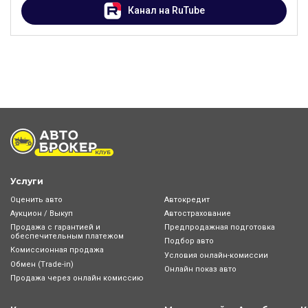
Канал на RuTube
Услуги
Оценить авто
Автокредит
Аукцион / Выкуп
Автострахование
Продажа с гарантией и
Предпродажная подготовка
обеспечительным платежом
Подбор авто
Комиссионная продажа
Условия онлайн-комиcсии
Обмен (Trade-in)
Онлайн показ авто
Продажа через онлайн комиссию