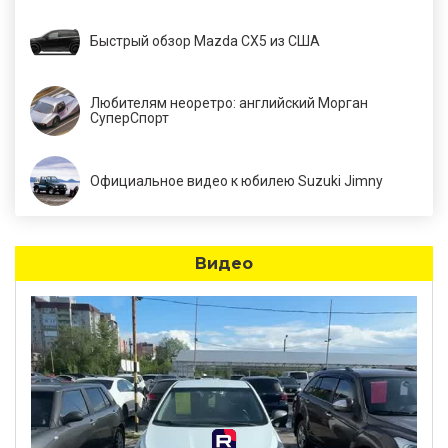
Быстрый обзор Mazda CX5 из США
Любителям неоретро: английский Морган
СуперСпорт
Официальное видео к юбилею Suzuki Jimny
Видео