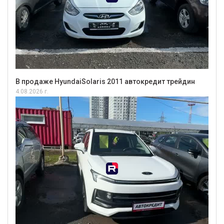
В продаже HyundaiSolaris 2011 автокредит трейдин
4.08.2026 г.