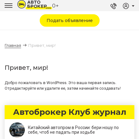
0+
Подать объявление
Главная
Привет, мир!
Привет, мир!
Добро пожаловать в WordPress. Это ваша первая запись.
Отредактируйте или удалите ее, затем начинайте создавать!
Автоброкер Клуб журнал
Китайский автопром в России: бери ношу по
себе, чтоб не падать при ходьбе