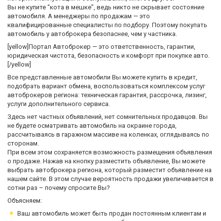
Вы не купите “кота в мешке”, ведь никто не скрывает состояние
автомобиля. А менеджеры по продажам — это
квалифицированные специалисты по подбору. Поэтому покупать
автомобиль у автоброкера безопаснее, чем у частника.
[yellow]Портал Автоброкер — это ответственность, гарантии,
юридическая чистота, безопасность и комфорт при покупке авто.
[/yellow]
Все представленные автомобили Вы можете купить в кредит,
подобрать вариант обмена, воспользоваться комплексом услуг
автоброкеров региона: техническая гарантия, рассрочка, лизинг,
услуги дополнительного сервиса.
Здесь нет частных объявлений, нет сомнительных продавцов. Вы
не будете осматривать автомобиль на окраине города,
рассчитываясь в гаражном массиве на коленках, оглядываясь по
сторонам.
При всем этом сохраняется возможность размещения объявления
о продаже. Нажав на кнопку разместить объявление, Вы можете
выбрать автоброкера региона, который разместит объявление на
нашем сайте. В этом случае вероятность продажи увеличивается в
сотни раз – почему спросите Вы?
Объясняем:
Ваш автомобиль может быть продан постоянным клиентам и