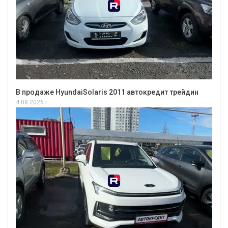
В продаже HyundaiSolaris 2011 автокредит трейдин
4.08.2026 г.