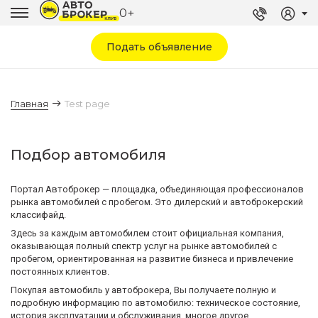
0+
Подать объявление
Главная
Test page
Подбор автомобиля
Портал Автоброкер — площадка, объединяющая профессионалов
рынка автомобилей с пробегом. Это дилерский и автоброкерский
классифайд.
Здесь за каждым автомобилем стоит официальная компания,
оказывающая полный спектр услуг на рынке автомобилей с
пробегом, ориентированная на развитие бизнеса и привлечение
постоянных клиентов.
Покупая автомобиль у автоброкера, Вы получаете полную и
подробную информацию по автомобилю: техническое состояние,
история эксплуатации и обслуживания, многое другое.