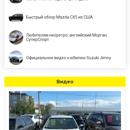
Быстрый обзор Mazda CX5 из США
Любителям неоретро: английский Морган
СуперСпорт
Официальное видео к юбилею Suzuki Jimny
Видео