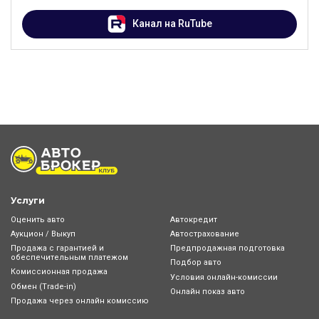
Канал на RuTube
Услуги
Оценить авто
Автокредит
Аукцион / Выкуп
Автострахование
Продажа с гарантией и
Предпродажная подготовка
обеспечительным платежом
Подбор авто
Комиссионная продажа
Условия онлайн-комиcсии
Обмен (Trade-in)
Онлайн показ авто
Продажа через онлайн комиссию