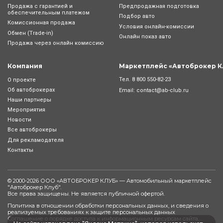
Продажа с гарантией и
Предпродажная подготовка
обеспечительным платежом
Подбор авто
Комиссионная продажа
Условия онлайн-комиcсии
Обмен (Trade-in)
Онлайн показ авто
Продажа через онлайн комиссию
Компания
Маркетплейс «Автоброкер К
Тел.
8 800 550-82-23
О проекте
Об автоброкерах
Email:
contact@ab-club.ru
Наши партнеры
Мероприятия
Новости
Все автоброкеры
Для рекламодателя
Контакты
© 2000-2026 ООО «АВТОБРОКЕР КЛУБ» — Автомобильный маркетплейс
"
Автоброкер Клуб
".
Все права защищены. Не является публичной офертой.
Политика в отношении обработки персональных данных, и сведения о
реализуемых требованиях к защите персональных данных
Соглашение о порядке доступа к информационным ресурсам сайта,