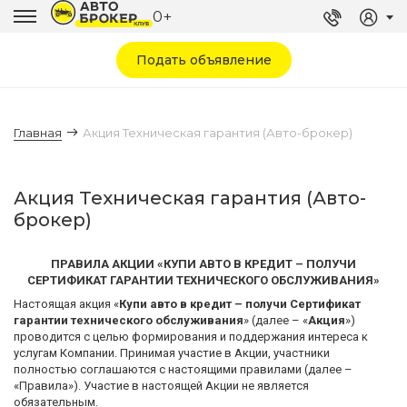
0+
Подать объявление
Главная
Акция Техническая гарантия (Авто-брокер)
Акция Техническая гарантия (Авто-
брокер)
ПРАВИЛА АКЦИИ «КУПИ АВТО В КРЕДИТ – ПОЛУЧИ
СЕРТИФИКАТ ГАРАНТИИ ТЕХНИЧЕСКОГО ОБСЛУЖИВАНИЯ»
Настоящая акция «
Купи авто в кредит – получи Сертификат
гарантии технического обслуживания
» (далее – «
Акция
»)
проводится с целью формирования и поддержания интереса к
услугам Компании. Принимая участие в Акции, участники
полностью соглашаются с настоящими правилами (далее –
«Правила»). Участие в настоящей Акции не является
обязательным.