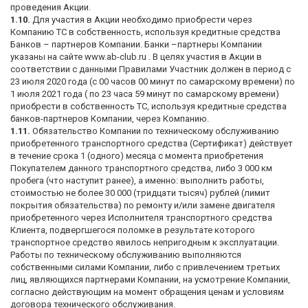
проведения Акции.
1.10.
Для участия в Акции необходимо приобрести через
Компанию ТС в собственность, используя кредитные средства
Банков – партнеров Компании. Банки –партнеры Компании
указаны на сайте www.ab-club.ru . В целях участия в Акции в
соответствии с данными Правилами Участник должен в период с
23 июля 2020 года (с 00 часов 00 минут по самарскому времени) по
1 июля 2021 года ( по 23 часа 59 минут по самарскому времени)
приобрести в собственность ТС, используя кредитные средства
банков-партнеров Компании, через Компанию.
1.11.
Обязательство Компании по техническому обслуживанию
приобретенного транспортного средства (Сертификат) действует
в течение срока 1 (одного) месяца с момента приобретения
Покупателем данного транспортного средства, либо 3 000 км
пробега (что наступит ранее), а именно: выполнить работы,
стоимостью не более 30 000 (тридцати тысяч) рублей (лимит
покрытия обязательства) по ремонту и/или замене двигателя
приобретенного через Исполнителя транспортного средства
Клиента, подвергшегося поломке в результате которого
транспортное средство явилось непригодным к эксплуатации.
Работы по техническому обслуживанию выполняются
собственными силами Компании, либо с привлечением третьих
лиц, являющихся партнерами Компании, на усмотрение Компании,
согласно действующим на момент обращения ценам и условиям
договора технического обслуживания.