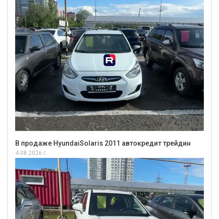
В продаже HyundaiSolaris 2011 автокредит трейдин
4.08.2026 г.