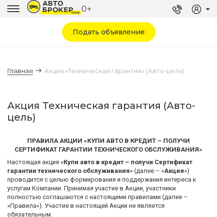
0+
Подать объявление
Главная
Акция «Техническая гарантия» (Авто-цель)
Акция Техническая гарантия (Авто-
цель)
ПРАВИЛА АКЦИИ «КУПИ АВТО В КРЕДИТ – ПОЛУЧИ
СЕРТИФИКАТ ГАРАНТИИ ТЕХНИЧЕСКОГО ОБСЛУЖИВАНИЯ»
Настоящая акция «
Купи авто в кредит – получи Сертификат
гарантии технического обслуживания
» (далее – «
Акция
»)
проводится с целью формирования и поддержания интереса к
услугам Компании. Принимая участие в Акции, участники
полностью соглашаются с настоящими правилами (далее –
«Правила»). Участие в настоящей Акции не является
обязательным.