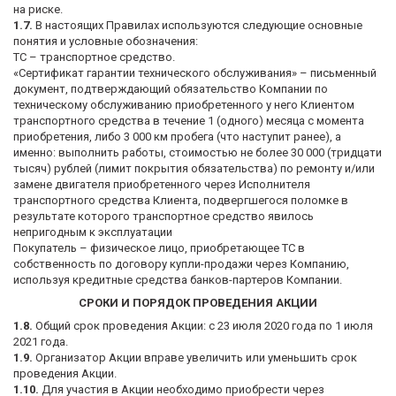
на риске.
1.7.
В настоящих Правилах используются следующие основные
понятия и условные обозначения:
ТС – транспортное средство.
«Сертификат гарантии технического обслуживания» – письменный
документ, подтверждающий обязательство Компании по
техническому обслуживанию приобретенного у него Клиентом
транспортного средства в течение 1 (одного) месяца с момента
приобретения, либо 3 000 км пробега (что наступит ранее), а
именно: выполнить работы, стоимостью не более 30 000 (тридцати
тысяч) рублей (лимит покрытия обязательства) по ремонту и/или
замене двигателя приобретенного через Исполнителя
транспортного средства Клиента, подвергшегося поломке в
результате которого транспортное средство явилось
непригодным к эксплуатации
Покупатель – физическое лицо, приобретающее ТС в
собственность по договору купли-продажи через Компанию,
используя кредитные средства банков-партеров Компании.
СРОКИ И ПОРЯДОК ПРОВЕДЕНИЯ АКЦИИ
1.8.
Общий срок проведения Акции: с 23 июля 2020 года по 1 июля
2021 года.
1.9.
Организатор Акции вправе увеличить или уменьшить срок
проведения Акции.
1.10.
Для участия в Акции необходимо приобрести через