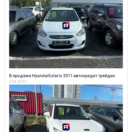
В продаже HyundaiSolaris 2011 автокредит трейдин
4.08.2026 г.