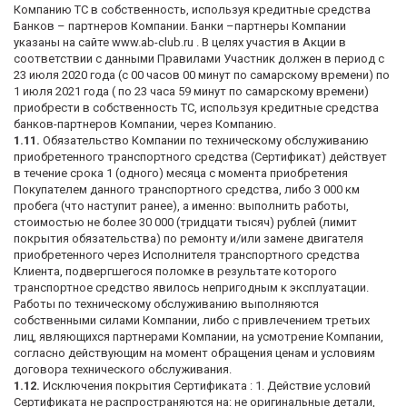
Компанию ТС в собственность, используя кредитные средства
Банков – партнеров Компании. Банки –партнеры Компании
указаны на сайте www.ab-club.ru . В целях участия в Акции в
соответствии с данными Правилами Участник должен в период с
23 июля 2020 года (с 00 часов 00 минут по самарскому времени) по
1 июля 2021 года ( по 23 часа 59 минут по самарскому времени)
приобрести в собственность ТС, используя кредитные средства
банков-партнеров Компании, через Компанию.
1.11.
Обязательство Компании по техническому обслуживанию
приобретенного транспортного средства (Сертификат) действует
в течение срока 1 (одного) месяца с момента приобретения
Покупателем данного транспортного средства, либо 3 000 км
пробега (что наступит ранее), а именно: выполнить работы,
стоимостью не более 30 000 (тридцати тысяч) рублей (лимит
покрытия обязательства) по ремонту и/или замене двигателя
приобретенного через Исполнителя транспортного средства
Клиента, подвергшегося поломке в результате которого
транспортное средство явилось непригодным к эксплуатации.
Работы по техническому обслуживанию выполняются
собственными силами Компании, либо с привлечением третьих
лиц, являющихся партнерами Компании, на усмотрение Компании,
согласно действующим на момент обращения ценам и условиям
договора технического обслуживания.
1.12.
Исключения покрытия Сертификата : 1. Действие условий
Сертификата не распространяются на: не оригинальные детали,